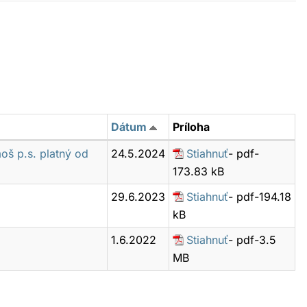
Dátum
Príloha
oš p.s. platný od
24.5.2024
Stiahnuť
- pdf-
173.83 kB
29.6.2023
Stiahnuť
- pdf-194.18
kB
1.6.2022
Stiahnuť
- pdf-3.5
MB