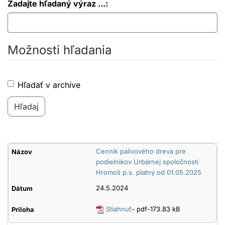
Zadajte hľadaný výraz ...:
Možnosti hľadania
Hľadať v archíve
Dokumenty
Cenník palivového dreva pre
US
podielnikov Urbárnej spoločnosti
Hromoš p.s. platný od 01.05.2025
Hromoš
24.5.2024
Stiahnuť
- pdf-173.83 kB