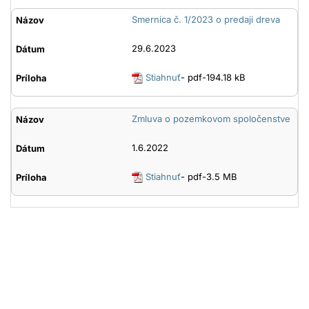
Smernica č. 1/2023 o predaji dreva
29.6.2023
Stiahnuť
- pdf-194.18 kB
Zmluva o pozemkovom spoločenstve
1.6.2022
Stiahnuť
- pdf-3.5 MB