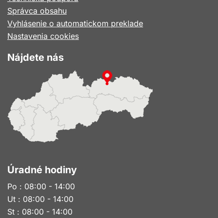
novom
Správca obsahu
okne
Vyhlásenie o automatickom preklade
Nastavenia cookies
Nájdete nás
Úradné hodiny
Po : 08:00 - 14:00
Ut : 08:00 - 14:00
St : 08:00 - 14:00