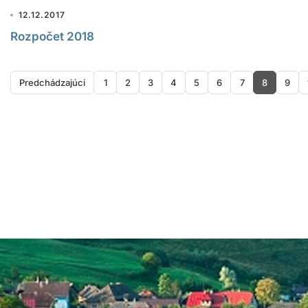
12.12.2017
Rozpočet 2018
Predchádzajúci
1
2
3
4
5
6
7
8
9