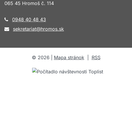
065 45 Hromoš č. 114
0948 40 48 43
sekretariat@hromos.sk
©
2026
|
Mapa stránok
|
RSS