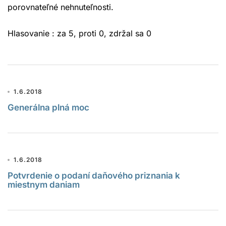
porovnateľné nehnuteľnosti.
Hlasovanie : za 5, proti 0, zdržal sa 0
1.6.2018
Generálna plná moc
1.6.2018
Potvrdenie o podaní daňového priznania k
miestnym daniam