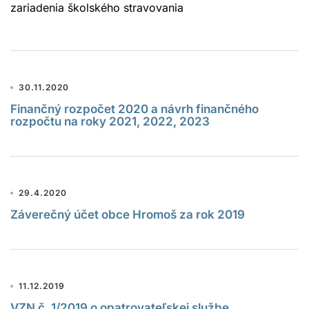
zariadenia školského stravovania
30.11.2020
Finančný rozpočet 2020 a návrh finančného
rozpočtu na roky 2021, 2022, 2023
29.4.2020
Záverečný účet obce Hromoš za rok 2019
11.12.2019
VZN č. 1/2019 o opatrovateľskej službe