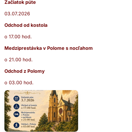
Začiatok púte
03.07.2026
Odchod od kostola
o 17.00 hod.
Medziprestávka v Polome s nocľahom
o 21.00 hod.
Odchod z Polomy
o 03.00 hod.