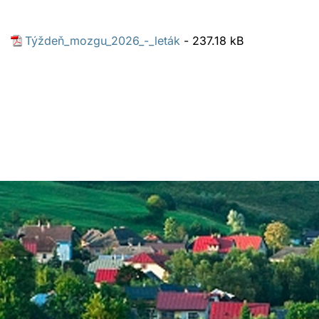
Týždeň_mozgu_2026_-_leták
- 237.18 kB