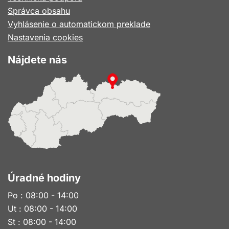
novom
Správca obsahu
okne
Vyhlásenie o automatickom preklade
Nastavenia cookies
Nájdete nás
Úradné hodiny
Po : 08:00 - 14:00
Ut : 08:00 - 14:00
St : 08:00 - 14:00