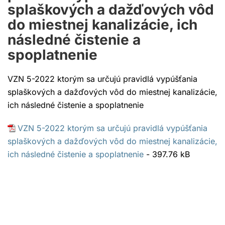
splaškových a dažďových vôd
do miestnej kanalizácie, ich
následné čistenie a
spoplatnenie
VZN 5-2022 ktorým sa určujú pravidlá vypúšťania
splaškových a dažďových vôd do miestnej kanalizácie,
ich následné čistenie a spoplatnenie
VZN 5-2022 ktorým sa určujú pravidlá vypúšťania
splaškových a dažďových vôd do miestnej kanalizácie,
ich následné čistenie a spoplatnenie
- 397.76 kB