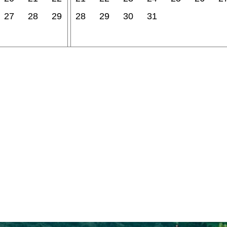
27
28
29
28
29
30
31