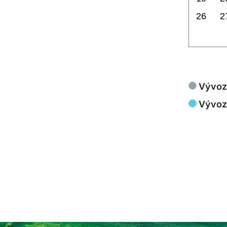
26
2
Vývoz
Vývoz