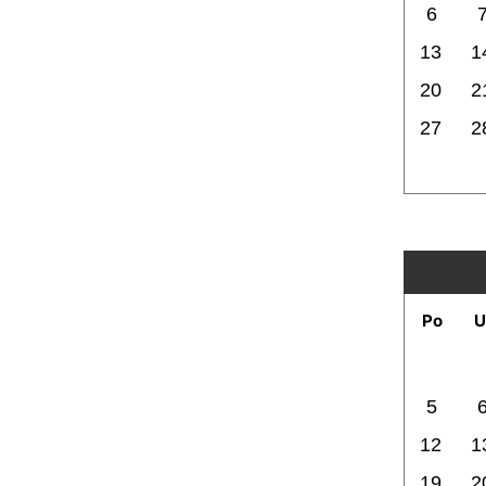
6
13
1
20
2
27
2
Po
U
5
12
1
19
2