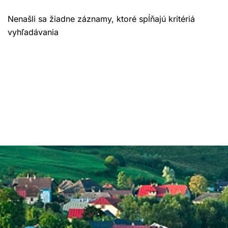
Nenašli sa žiadne záznamy, ktoré spĺňajú kritériá
vyhľadávania