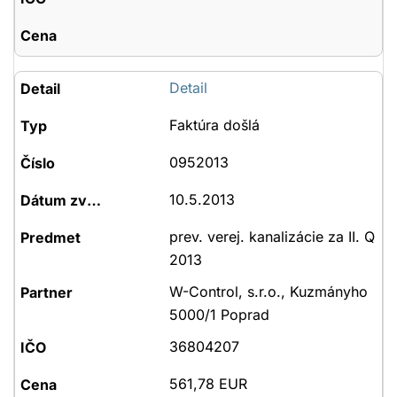
Detail
Faktúra došlá
0952013
10.5.2013
prev. verej. kanalizácie za II. Q
2013
W-Control, s.r.o., Kuzmányho
5000/1 Poprad
36804207
561,78 EUR