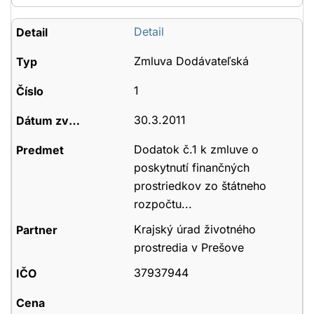
Detail
Zmluva Dodávateľská
1
30.3.2011
Dodatok č.1 k zmluve o
poskytnutí finančných
prostriedkov zo štátneho
rozpočtu...
Krajský úrad životného
prostredia v Prešove
37937944