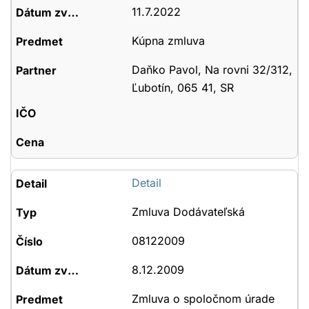
11.7.2022
Kúpna zmluva
Daňko Pavol, Na rovni 32/312,
Ľubotín, 065 41, SR
Detail
Zmluva Dodávateľská
08122009
8.12.2009
Zmluva o spoločnom úrade