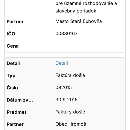
pre územné rozhodovanie a
stavebný poriadok
Mesto Stará Ľubovňa
00330167
Detail
Faktúra došlá
082015
30.9.2015
Faktúry došlé
Obec Hromoš