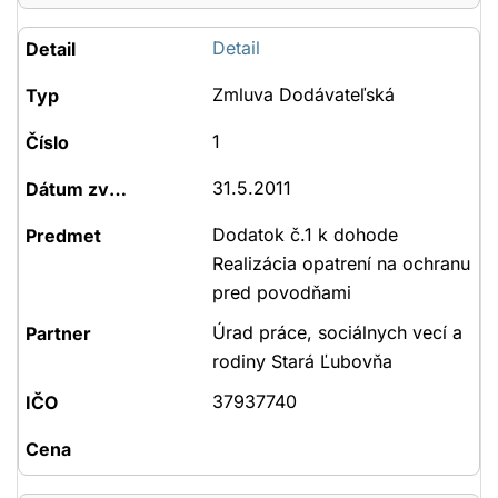
Detail
Zmluva Dodávateľská
1
31.5.2011
Dodatok č.1 k dohode
Realizácia opatrení na ochranu
pred povodňami
Úrad práce, sociálnych vecí a
rodiny Stará Ľubovňa
37937740