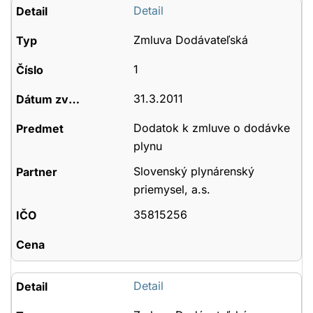
Detail
Zmluva Dodávateľská
1
31.3.2011
Dodatok k zmluve o dodávke
plynu
Slovenský plynárenský
priemysel, a.s.
35815256
Detail