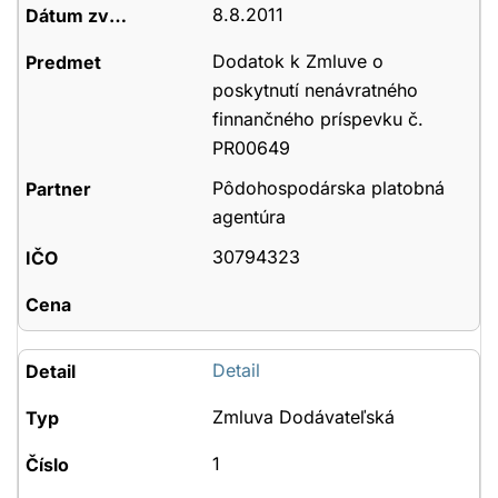
8.8.2011
Dodatok k Zmluve o
poskytnutí nenávratného
finnančného príspevku č.
PR00649
Pôdohospodárska platobná
agentúra
30794323
Detail
Zmluva Dodávateľská
1