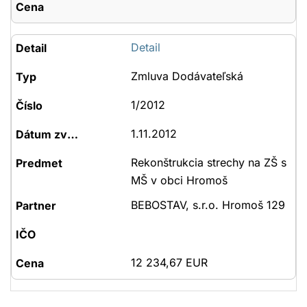
Detail
Zmluva Dodávateľská
1/2012
1.11.2012
Rekonštrukcia strechy na ZŠ s
MŠ v obci Hromoš
BEBOSTAV, s.r.o. Hromoš 129
12 234,67 EUR