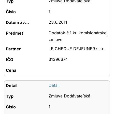
Zmluva Dodávateľská
1
23.6.2011
Dodatok č.1 ku komisionárskej
zmluve
LE CHEQUE DEJEUNER s.r.o.
31396674
Detail
Zmluva Dodávateľská
1