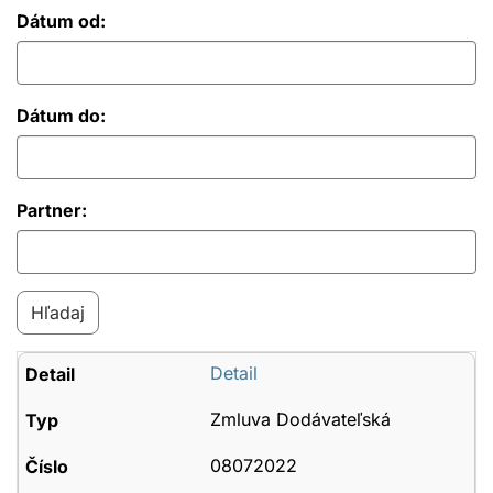
Dátum od:
Dátum do:
Partner:
Detail
Zmluva Dodávateľská
08072022