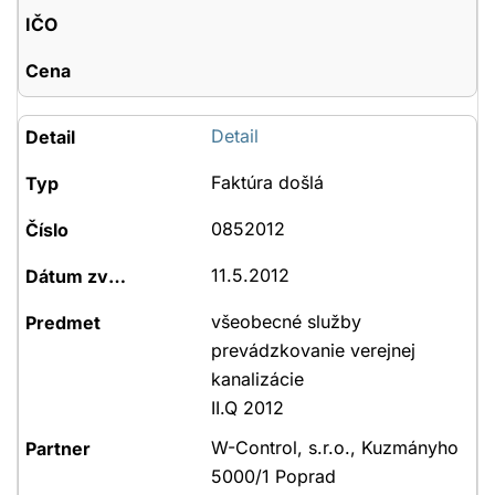
Detail
Faktúra došlá
0852012
11.5.2012
všeobecné služby
prevádzkovanie verejnej
kanalizácie
II.Q 2012
W-Control, s.r.o., Kuzmányho
5000/1 Poprad