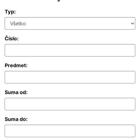
Typ:
Číslo:
Predmet:
Suma od:
Suma do: