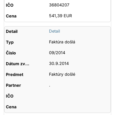
36804207
541,39 EUR
Detail
Faktúra došlá
09/2014
30.9.2014
Faktúry došlé
.