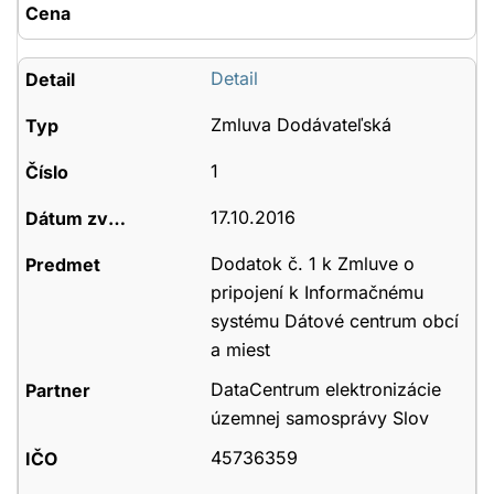
Detail
Zmluva Dodávateľská
1
17.10.2016
Dodatok č. 1 k Zmluve o
pripojení k Informačnému
systému Dátové centrum obcí
a miest
DataCentrum elektronizácie
územnej samosprávy Slov
45736359