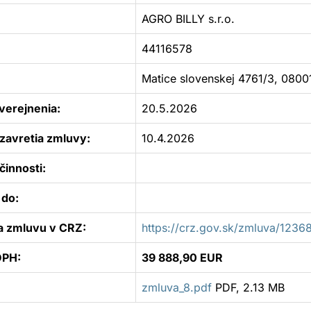
AGRO BILLY s.r.o.
44116578
Matice slovenskej 4761/3, 0800
verejnenia:
20.5.2026
zavretia zmluvy:
10.4.2026
innosti:
 do:
a zmluvu v CRZ:
https://crz.gov.sk/zmluva/123
DPH:
39 888,90 EUR
zmluva_8.pdf
PDF, 2.13 MB