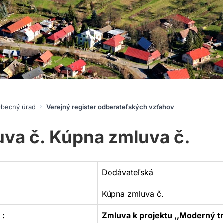
becný úrad
Verejný register odberateľských vzťahov
va č. Kúpna zmluva č.
Dodávateľská
Kúpna zmluva č.
 :
Zmluva k projektu ,,Moderný tr