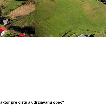
aktor pre čistú a udržiavanú obec“