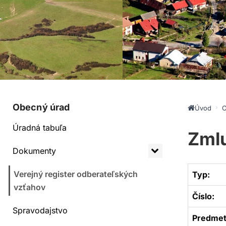
Obecný úrad
Úvod
O
Úradná tabuľa
Zmlu
Dokumenty
Verejný register odberateľských
Typ:
vzťahov
Číslo:
Spravodajstvo
Predmet