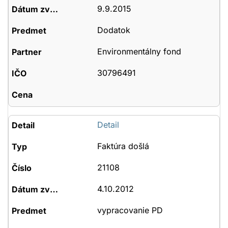
9.9.2015
Dodatok
Environmentálny fond
30796491
Detail
Faktúra došlá
21108
4.10.2012
vypracovanie PD