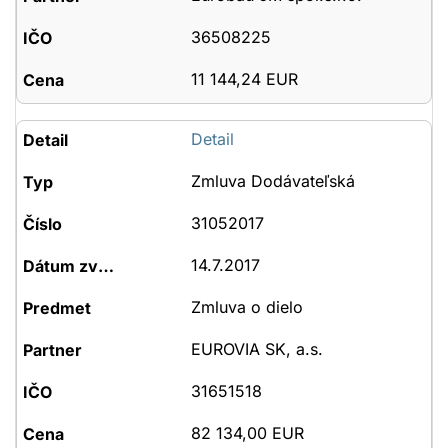
36508225
11 144,24 EUR
Detail
Zmluva Dodávateľská
31052017
14.7.2017
Zmluva o dielo
EUROVIA SK, a.s.
31651518
82 134,00 EUR