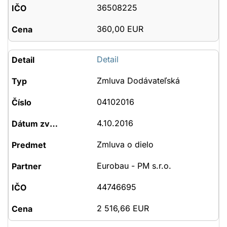
36508225
360,00 EUR
Detail
Zmluva Dodávateľská
04102016
4.10.2016
Zmluva o dielo
Eurobau - PM s.r.o.
44746695
2 516,66 EUR