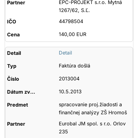
EPC-PROJEKT s.r.o. Mytná
1267/62, S.Ľ.
44798504
140,00 EUR
Detail
Faktúra došlá
2013004
10.5.2013
spracovanie proj.žiadosti a
finančnej analýzy ZŠ Hromoš
Eurobal JM spol. s r.o. Orlov
235