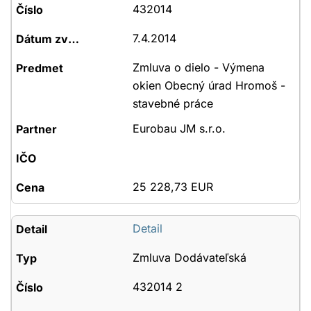
432014
7.4.2014
Zmluva o dielo - Výmena
okien Obecný úrad Hromoš -
stavebné práce
Eurobau JM s.r.o.
25 228,73 EUR
Detail
Zmluva Dodávateľská
432014 2