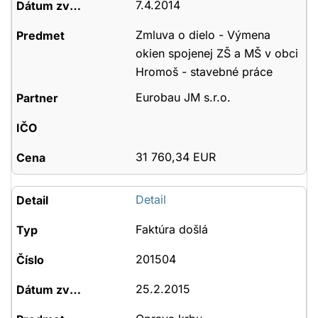
7.4.2014
Zmluva o dielo - Výmena
okien spojenej ZŠ a MŠ v obci
Hromoš - stavebné práce
Eurobau JM s.r.o.
31 760,34 EUR
Detail
Faktúra došlá
201504
25.2.2015