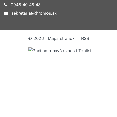
0948 40 48 43
sekretariat@hromos.sk
©
2026
|
Mapa stránok
|
RSS