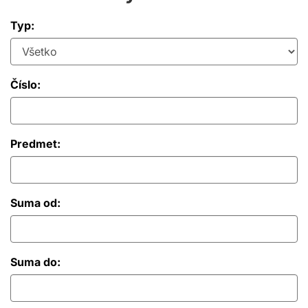
Typ:
Číslo:
Predmet:
Suma od:
Suma do: