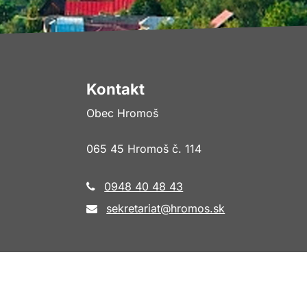
Kontakt
Obec Hromoš
065 45 Hromoš č. 114
0948 40 48 43
sekretariat@hromos.sk