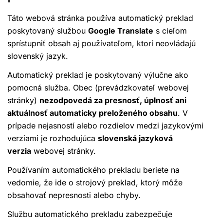
Táto webová stránka používa automatický preklad
poskytovaný službou
Google Translate
s cieľom
sprístupniť obsah aj používateľom, ktorí neovládajú
slovenský jazyk.
Automatický preklad je poskytovaný výlučne ako
pomocná služba. Obec (prevádzkovateľ webovej
stránky)
nezodpovedá za presnosť, úplnosť ani
aktuálnosť automaticky preloženého obsahu
. V
prípade nejasností alebo rozdielov medzi jazykovými
verziami je rozhodujúca
slovenská jazyková
verzia
webovej stránky.
Používaním automatického prekladu beriete na
vedomie, že ide o strojový preklad, ktorý môže
obsahovať nepresnosti alebo chyby.
Službu automatického prekladu zabezpečuje