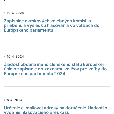
10.6.2024
Zápisnice okrskových volebných komisií o
priebehu a výsledku hlasovania vo voľbách do
Európskeho parlamentu
16.4.2024
Žiadosť občana iného členského štátu Európskej
únie o zapísanie do zoznamu voličov pre voľby do
Európskeho parlamentu 2024
8.4.2024
Určenie e-mailovej adresy na doručenie žiadosti o
vydanie hlasovacieho preukazu