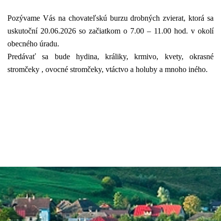
Pozývame Vás na chovateľskú burzu drobných zvierat, ktorá sa
uskutoční 20.06.2026 so začiatkom o 7.00 – 11.00 hod. v okolí
obecného úradu.
Predávať sa bude hydina, králiky, krmivo, kvety, okrasné
stromčeky , ovocné stromčeky, vtáctvo a holuby a mnoho iného.