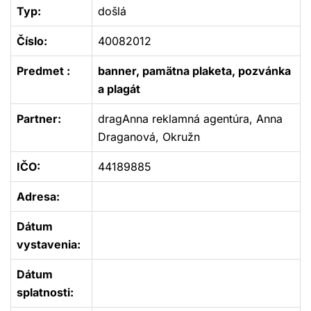
Typ:
došlá
Číslo:
40082012
Predmet :
banner, pamätna plaketa, pozvánka
a plagát
Partner:
dragAnna reklamná agentúra, Anna
Draganová, Okružn
IČO:
44189885
Adresa:
Dátum
vystavenia:
Dátum
splatnosti: