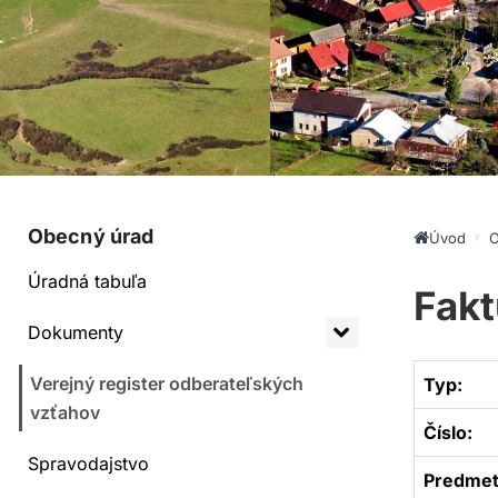
Obecný úrad
Úvod
O
Úradná tabuľa
Fakt
Dokumenty
Verejný register odberateľských
Typ:
vzťahov
Číslo:
Spravodajstvo
Predmet