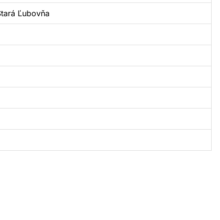
 Stará Ľubovňa