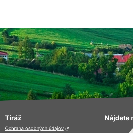
Tiráž
Nájdete 
Otvorí
Ochrana osobných údajov