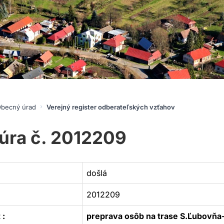
becný úrad
Verejný register odberateľských vzťahov
úra č. 2012209
došlá
2012209
 :
preprava osôb na trase S.Ľubovňa-