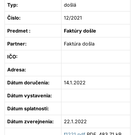
Typ:
došlá
Číslo:
12/2021
Predmet :
Faktúry došle
Partner:
Faktúra došla
IČO:
Adresa:
Dátum doručenia:
14.1.2022
Dátum vystavenia:
Dátum splatnosti:
Dátum zverejnenia:
22.1.2022
f1221.pdf
PDF, 483.71 kB