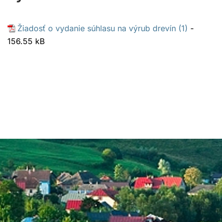
Žiadosť o vydanie súhlasu na výrub drevín (1)
-
156.55 kB