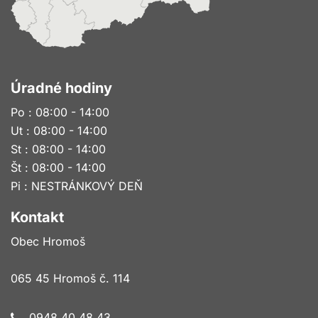
Úradné hodiny
Po : 08:00 - 14:00
Ut : 08:00 - 14:00
St : 08:00 - 14:00
Št : 08:00 - 14:00
Pi : NESTRÁNKOVÝ DEŇ
Kontakt
Obec Hromoš
065 45 Hromoš č. 114
0948 40 48 43