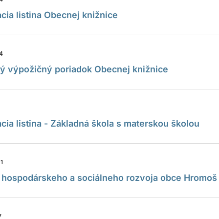
cia listina Obecnej knižnice
24
ý výpožičný poriadok Obecnej knižnice
cia listina - Základná škola s materskou školou
21
 hospodárskeho a sociálneho rozvoja obce Hromoš
7