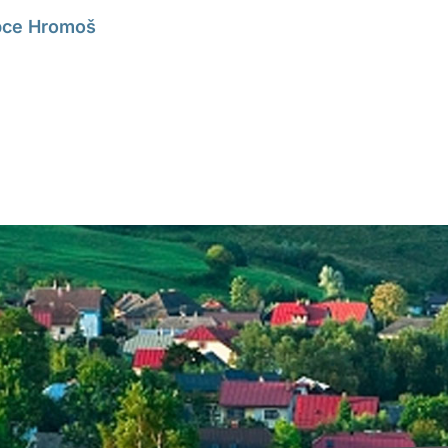
obce Hromoš