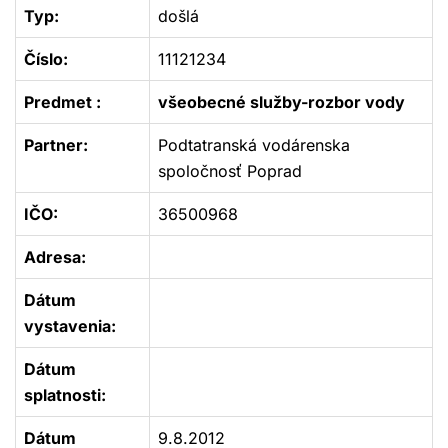
Typ:
došlá
Číslo:
11121234
Predmet :
všeobecné služby-rozbor vody
Partner:
Podtatranská vodárenska
spoločnosť Poprad
IČO:
36500968
Adresa:
Dátum
vystavenia:
Dátum
splatnosti:
Dátum
9.8.2012