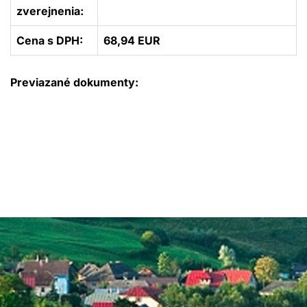
zverejnenia:
Cena s DPH:
68,94 EUR
Previazané dokumenty: