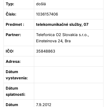
Typ:
došlá
Číslo:
1036157406
Predmet :
telekomunikačné služby, 07
Partner:
Telefonica O2 Slovakia s.r.o.,
Einsteinova 24, Bra
IČO:
35848863
Adresa:
Dátum
vystavenia:
Dátum
splatnosti:
Dátum
7.9.2012