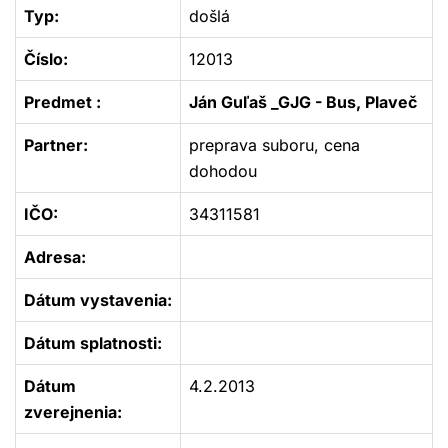
Typ:
došlá
Číslo:
12013
Predmet :
Ján Guľaš _GJG - Bus, Plaveč
Partner:
preprava suboru, cena
dohodou
IČO:
34311581
Adresa:
Dátum vystavenia:
Dátum splatnosti:
Dátum
4.2.2013
zverejnenia: