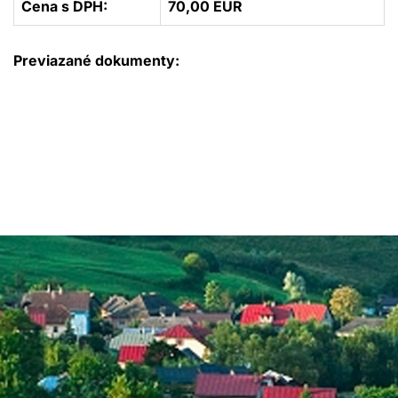
Cena s DPH:
70,00 EUR
Previazané dokumenty: