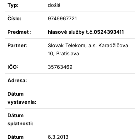
Typ:
došlá
Číslo:
9746967721
Predmet :
hlasové služby t.č.0524393411
Partner:
Slovak Telekom, a.s. Karadžičova
10, Bratislava
IČO:
35763469
Adresa:
Dátum
vystavenia:
Dátum
splatnosti:
Dátum
6.3.2013