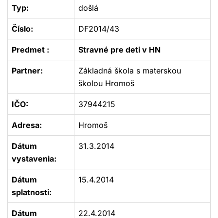
Typ:
došlá
Číslo:
DF2014/43
Predmet :
Stravné pre deti v HN
Partner:
Základná škola s materskou
školou Hromoš
IČO:
37944215
Adresa:
Hromoš
Dátum
31.3.2014
vystavenia:
Dátum
15.4.2014
splatnosti:
Dátum
22.4.2014