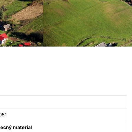
1051
ecný material