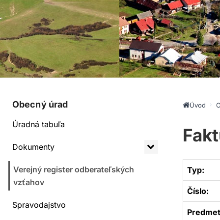
Obecný úrad
Úvod
O
Úradná tabuľa
Fakt
Dokumenty
Verejný register odberateľských
Typ:
vzťahov
Číslo:
Spravodajstvo
Predmet