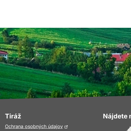
Tiráž
Nájdete 
Otvorí
Ochrana osobných údajov