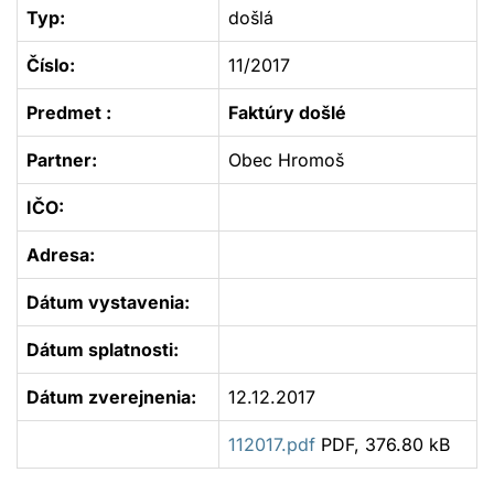
Typ:
došlá
Číslo:
11/2017
Predmet :
Faktúry došlé
Partner:
Obec Hromoš
IČO:
Adresa:
Dátum vystavenia:
Dátum splatnosti:
Dátum zverejnenia:
12.12.2017
112017.pdf
PDF, 376.80 kB