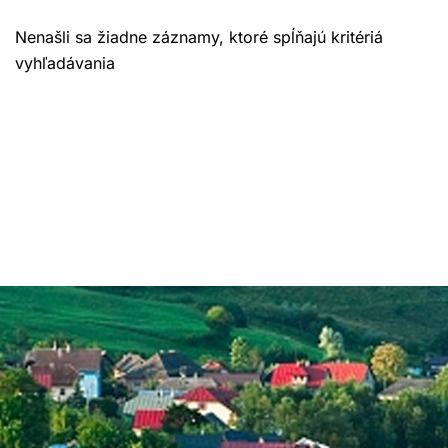
Nenašli sa žiadne záznamy, ktoré spĺňajú kritériá
vyhľadávania