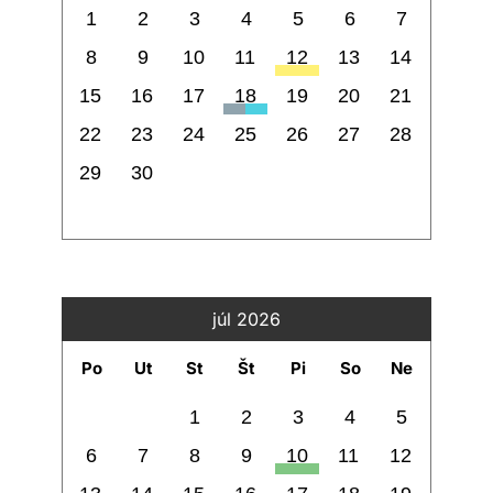
1
2
3
4
5
6
7
8
9
10
11
12
13
14
15
16
17
18
19
20
21
22
23
24
25
26
27
28
29
30
júl 2026
Po
Ut
St
Št
Pi
So
Ne
1
2
3
4
5
6
7
8
9
10
11
12