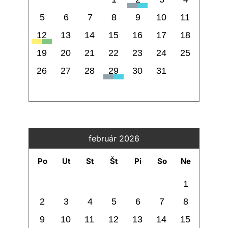
5
6
7
8
9
10
11
12
13
14
15
16
17
18
19
20
21
22
23
24
25
26
27
28
29
30
31
február 2026
Po
Ut
St
Št
Pi
So
Ne
1
2
3
4
5
6
7
8
9
10
11
12
13
14
15