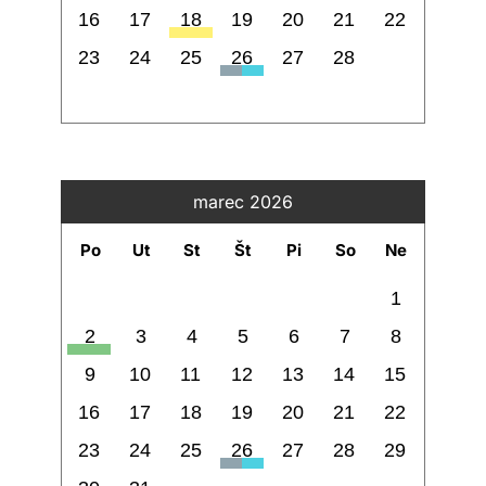
16
17
18
19
20
21
22
23
24
25
26
27
28
marec 2026
Po
Ut
St
Št
Pi
So
Ne
1
2
3
4
5
6
7
8
9
10
11
12
13
14
15
16
17
18
19
20
21
22
23
24
25
26
27
28
29