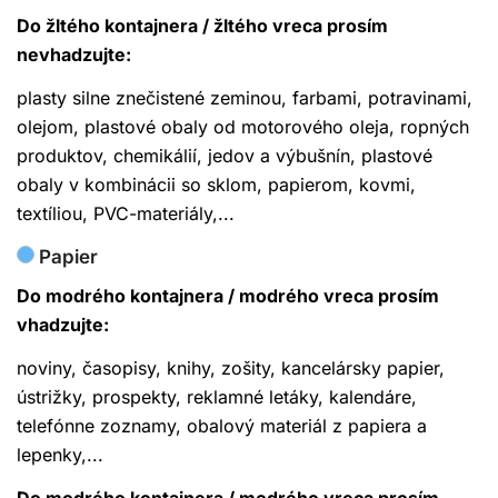
Do žltého kontajnera / žltého vreca prosím
nevhadzujte:
plasty silne znečistené zeminou, farbami, potravinami,
olejom, plastové obaly od motorového oleja, ropných
produktov, chemikálií, jedov a výbušnín, plastové
obaly v kombinácii so sklom, papierom, kovmi,
textíliou, PVC-materiály,...
Papier
Do modrého kontajnera / modrého vreca prosím
vhadzujte:
noviny, časopisy, knihy, zošity, kancelársky papier,
ústrižky, prospekty, reklamné letáky, kalendáre,
telefónne zoznamy, obalový materiál z papiera a
lepenky,...