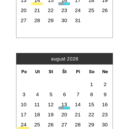
13
14
15
16
17
18
19
20
21
22
23
24
25
26
27
28
29
30
31
august 2026
Po
Ut
St
Št
Pi
So
Ne
1
2
3
4
5
6
7
8
9
10
11
12
13
14
15
16
17
18
19
20
21
22
23
24
25
26
27
28
29
30