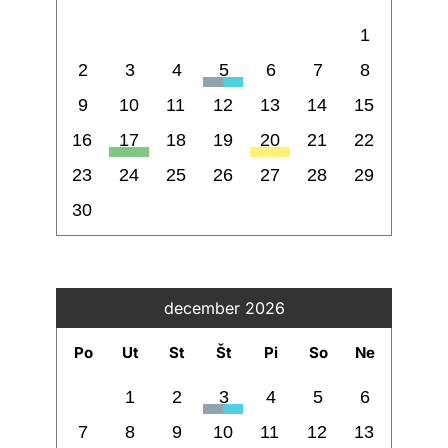
1
2
3
4
5
6
7
8
9
10
11
12
13
14
15
16
17
18
19
20
21
22
23
24
25
26
27
28
29
30
december 2026
Po
Ut
St
Št
Pi
So
Ne
1
2
3
4
5
6
7
8
9
10
11
12
13