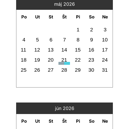
máj 2026
Po
Ut
St
Št
Pi
So
Ne
1
2
3
4
5
6
7
8
9
10
11
12
13
14
15
16
17
18
19
20
21
22
23
24
25
26
27
28
29
30
31
jún 2026
Po
Ut
St
Št
Pi
So
Ne