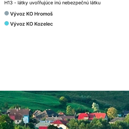
H13 - látky uvoľňujúce inú nebezpečnú látku
Vývoz KO Hromoš
Vývoz KO Kozelec