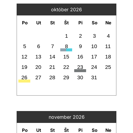
október 2026
Po
Ut
St
Št
Pi
So
Ne
1
2
3
4
5
6
7
8
9
10
11
12
13
14
15
16
17
18
19
20
21
22
23
24
25
26
27
28
29
30
31
november 2026
Po
Ut
St
Št
Pi
So
Ne